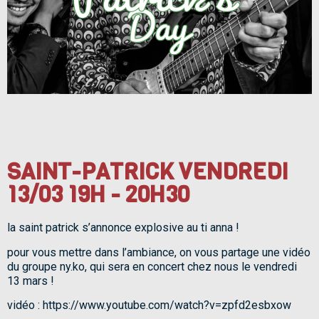
SAINT-PATRICK VENDREDI
13/03 19H - 20H30
la saint patrick s’annonce explosive au ti anna !
pour vous mettre dans l’ambiance, on vous partage une vidéo
du groupe ny.ko, qui sera en concert chez nous le vendredi
13 mars !
vidéo : https://www.youtube.com/watch?v=zpfd2esbxow