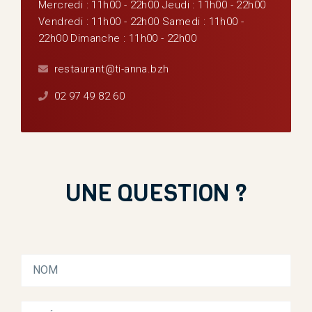
Mercredi : 11h00 - 22h00
Jeudi : 11h00 - 22h00
Vendredi : 11h00 - 22h00 Samedi : 11h00 -
22h00 Dimanche : 11h00 - 22h00
restaurant@ti-anna.bzh
02 97 49 82 60
UNE QUESTION ?